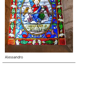
Alessandro
ORIGO, ARCHITECTE DU
PATRIMOINE, PATRIMOINE,
PATRIMOINE