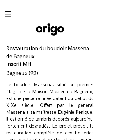
Restauration du boudoir Masséna
de Bagneux
Inscrit MH
Bagneux (92)
Le boudoir Massena, situé au premier
étage de la Maison Massena à Bagneux,
est une pièce raffinée datant du début du
XIXe siècle. Offert par le général
Masséna à sa maîtresse Eugénie Renique,
il est orné de lambris décorés aujourd’hui
fortement dégradés. Le projet prévoit la
restauration complète de ces boiseries
ainsi que la réfection des châssis vitrés.