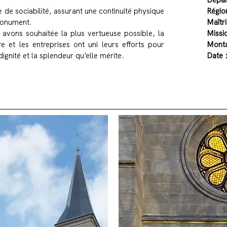
Dépar
 de sociabilité, assurant une continuité physique
Régio
 monument.
Maîtr
 avons souhaitée la plus vertueuse possible, la
Missio
e et les entreprises ont uni leurs efforts pour
Monta
ignité et la splendeur qu’elle mérite.
Date 