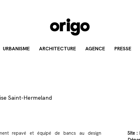
URBANISME
ARCHITECTURE
AGENCE
PRESSE
lise Saint-Hermeland
rement repavé et équipé de bancs au design
Site :