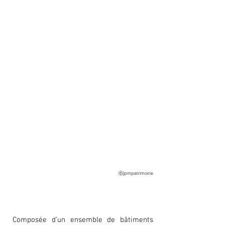
ⓒjpmpatrimoine
Composée d’un ensemble de bâtiments