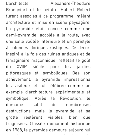
L’architecte Alexandre-Théodore
Brongniart et le peintre Hubert Robert
furent associés à ce programme, mêlant
architecture et mise en scène paysagère.
La pyramide était conçue comme une
demi-pyramide, accolée à la route, avec
une salle voûtée intérieure et un péristyle
à colonnes doriques rustiques. Ce décor,
inspiré à la fois des ruines antiques et de
l’imaginaire maçonnique, reflétait le goût
du XVIIIᵉ siècle pour les jardins
pittoresques et symboliques. Dès son
achèvement, la pyramide impressionna
les visiteurs et fut célébrée comme un
exemple d’architecture expérimentale et
symbolique. Après la Révolution, le
domaine subit de nombreuses
destructions, mais la pyramide et sa
grotte restèrent visibles, bien que
fragilisées. Classée monument historique
en 1988, la pyramide demeure aujourd’hui